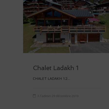
Chalet Ladakh 1
CHALET LADAKH 12…
F.Tadmin
29 décembre 2019