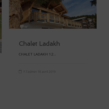
Chalet Ladakh
CHALET LADAKH 12…
F.Tadmin
18 avril 2019